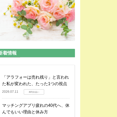
新着情報
「アラフォーは売れ残り」と言われ
た私が変われた、たった1つの視点
2026.07.11
40代出会い
マッチングアプリ疲れの40代へ、休
んでもいい理由と休み方