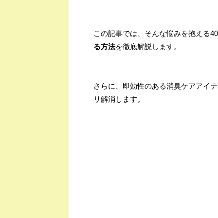
この記事では、そんな悩みを抱える4
る方法
を徹底解説します。
さらに、即効性のある消臭ケアアイテ
リ解消します。