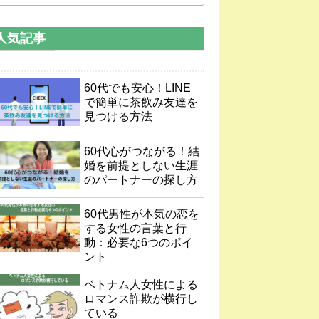
人気記事
60代でも安心！LINE
で簡単に茶飲み友達を
見つける方法
60代心がつながる！結
婚を前提としない生涯
のパートナーの探し方
60代男性が本気の恋を
する女性の言葉と行
動：必要な6つのポイ
ント
ベトナム人女性による
ロマンス詐欺が横行し
ている