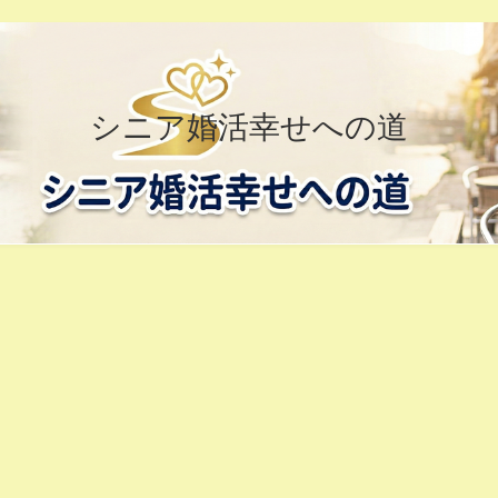
シニア婚活幸せへの道