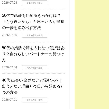
2026.07.08
シニア婚活アプリ
50代で恋愛を始めるきっかけは？
「もう遅いかも」と思った人が最初
の一歩を踏み出す方法
2026.07.05
大人の恋活・婚活
50代の婚活で籍を入れない選択はあ
り？自分らしいパートナーの見つけ
方
2026.07.04
大人の恋活・婚活
40代 出会い 全然ないと悩む人へ｜
出会えない理由と今日から始める7
つの方法
2026.07.01
大人の恋活・婚活