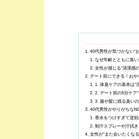
40代男性が気づかない“
なぜ年齢とともに臭い
女性が感じる“清潔感
デート前にできる！おや
1. 体臭ケアの基本は
2. デート前の5分ケ
3. 服や髪に残る臭い
40代男性がやりがちなN
香水をつけすぎて逆効
制汗スプレーや汗拭き
女性が“また会いたくなる