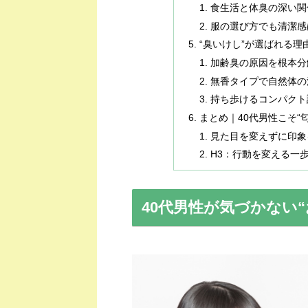
食生活と体臭の深い関
服の選び方でも清潔感
“臭いけし”が選ばれる理
加齢臭の原因を根本分
無香タイプで自然体の
持ち歩けるコンパクト
まとめ｜40代男性こそ“
見た目を変えずに印象
H3：行動を変える一
40代男性が気づかない