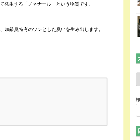
て発生する「ノネナール」という物質です。
え、加齢臭特有のツンとした臭いを生み出します。