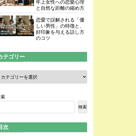
年上女性への恋愛心理
と自然な距離の縮め方
恋愛で誤解される「優
しい男性」の特徴と、
好印象を与える話し方
のコツ
カテゴリー
検索
検索
目次