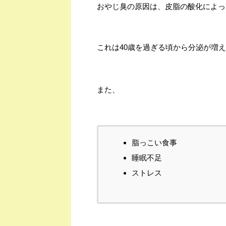
おやじ臭の原因は、皮脂の酸化によっ
これは40歳を過ぎる頃から分泌が増
また、
脂っこい食事
睡眠不足
ストレス