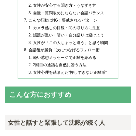
女性が安心する聞き方・うなずき方
自慢・質問攻めにならない会話バランス
こんな行動はNG！警戒されるパターン
カメラ越しの目線・間の取り方に注意
話題が重い・暗い・自分語りは避けよう
女性が「この人ちょっと違う」と思う瞬間
会話後が勝負！次につなげるフォロー術
軽い感想メッセージで距離を縮める
2回目の通話を自然に誘う方法
女性心理を踏まえた“押しすぎない距離感”
こんな方におすすめ
女性と話すと緊張して沈黙が続く人