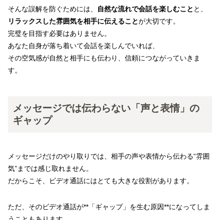
そんな誤解を防ぐためには、
自然な流れで会話を楽しむこと
と、
リラックスした雰囲気を相手に伝えること
が大切です。
完璧を目指す必要はありません。
あなた自身が落ち着いて会話を楽しんでいれば、
その空気感が自然と相手にも伝わり、信頼につながっていきま
す。
メッセージでは伝わらない「声と表情」の
ギャップ
メッセージだけのやり取りでは、相手の声や表情から伝わる“雰囲
気”までは感じ取れません。
だからこそ、ビデオ通話にはとても大きな役割があります。
ただ、そのビデオ通話が**「ギャップ」を生む原因**になってしま
うこともあります。