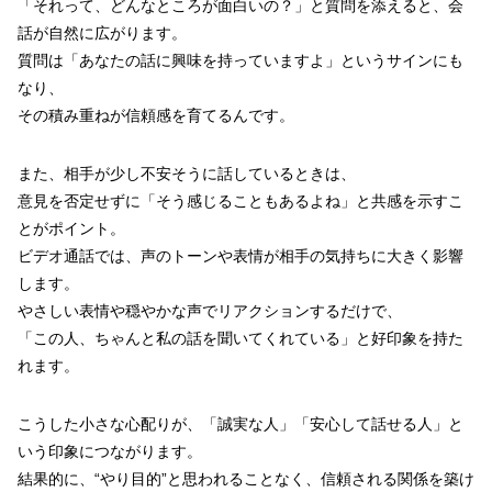
「それって、どんなところが面白いの？」と質問を添えると、会
話が自然に広がります。
質問は「あなたの話に興味を持っていますよ」というサインにも
なり、
その積み重ねが信頼感を育てるんです。
また、相手が少し不安そうに話しているときは、
意見を否定せずに「そう感じることもあるよね」と共感を示すこ
とがポイント。
ビデオ通話では、声のトーンや表情が相手の気持ちに大きく影響
します。
やさしい表情や穏やかな声でリアクションするだけで、
「この人、ちゃんと私の話を聞いてくれている」と好印象を持た
れます。
こうした小さな心配りが、「誠実な人」「安心して話せる人」と
いう印象につながります。
結果的に、“やり目的”と思われることなく、信頼される関係を築け