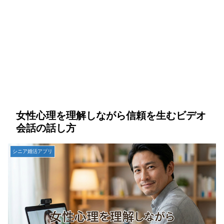
女性心理を理解しながら信頼を生むビデオ
会話の話し方
シニア婚活アプリ