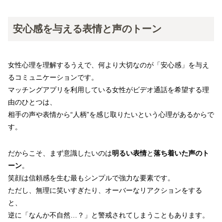
安心感を与える表情と声のトーン
女性心理を理解するうえで、何より大切なのが「安心感」を与え
るコミュニケーションです。
マッチングアプリを利用している女性がビデオ通話を希望する理
由のひとつは、
相手の声や表情から“人柄”を感じ取りたいという心理があるからで
す。
だからこそ、まず意識したいのは
明るい表情
と
落ち着いた声のト
ーン
。
笑顔は信頼感を生む最もシンプルで強力な要素です。
ただし、無理に笑いすぎたり、オーバーなリアクションをする
と、
逆に「なんか不自然…？」と警戒されてしまうこともあります。