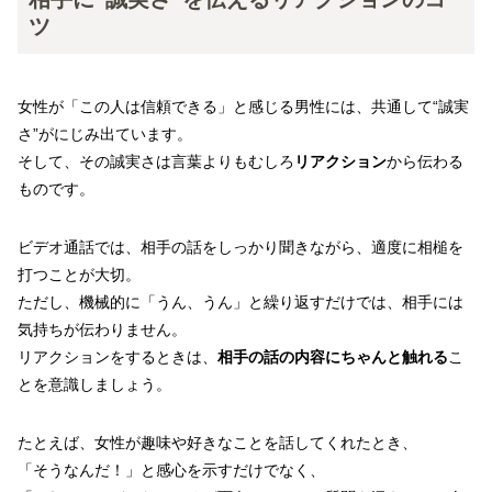
ツ
女性が「この人は信頼できる」と感じる男性には、共通して“誠実
さ”がにじみ出ています。
そして、その誠実さは言葉よりもむしろ
リアクション
から伝わる
ものです。
ビデオ通話では、相手の話をしっかり聞きながら、適度に相槌を
打つことが大切。
ただし、機械的に「うん、うん」と繰り返すだけでは、相手には
気持ちが伝わりません。
リアクションをするときは、
相手の話の内容にちゃんと触れる
こ
とを意識しましょう。
たとえば、女性が趣味や好きなことを話してくれたとき、
「そうなんだ！」と感心を示すだけでなく、