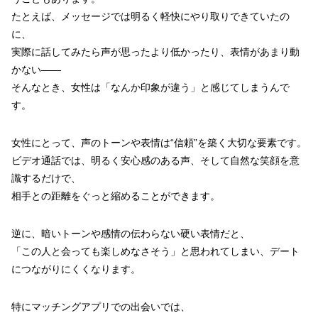
たとえば、メッセージでは明るく軽快にやり取りできていたの
に、
実際に話してみたら声が思ったより低かったり、表情があまり動
かない――
そんなとき、女性は「なんか印象が違う」と感じてしまうんで
す。
女性にとって、声のトーンや表情は“信頼”を築く大切な要素です。
ビデオ通話では、明るく安心感のある声、そして自然な笑顔を意
識するだけで、
相手との距離をぐっと縮めることができます。
逆に、暗いトーンや感情の伝わらない硬い表情だと、
「この人と会っても楽しめなさそう」と思われてしまい、デート
につながりにくくなります。
特にマッチングアプリでの出会いでは、