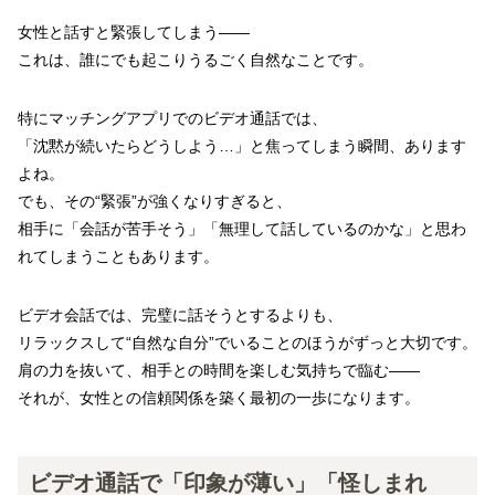
女性と話すと緊張してしまう――
これは、誰にでも起こりうるごく自然なことです。
特にマッチングアプリでのビデオ通話では、
「沈黙が続いたらどうしよう…」と焦ってしまう瞬間、あります
よね。
でも、その“緊張”が強くなりすぎると、
相手に「会話が苦手そう」「無理して話しているのかな」と思わ
れてしまうこともあります。
ビデオ会話では、完璧に話そうとするよりも、
リラックスして“自然な自分”でいることのほうがずっと大切です。
肩の力を抜いて、相手との時間を楽しむ気持ちで臨む――
それが、女性との信頼関係を築く最初の一歩になります。
ビデオ通話で「印象が薄い」「怪しまれ