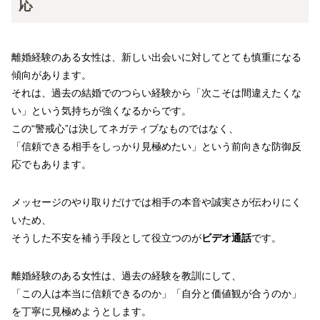
応
離婚経験のある女性は、新しい出会いに対してとても慎重になる
傾向があります。
それは、過去の結婚でのつらい経験から「次こそは間違えたくな
い」という気持ちが強くなるからです。
この“警戒心”は決してネガティブなものではなく、
「信頼できる相手をしっかり見極めたい」という前向きな防御反
応でもあります。
メッセージのやり取りだけでは相手の本音や誠実さが伝わりにく
いため、
そうした不安を補う手段として役立つのが
ビデオ通話
です。
離婚経験のある女性は、過去の経験を教訓にして、
「この人は本当に信頼できるのか」「自分と価値観が合うのか」
を丁寧に見極めようとします。