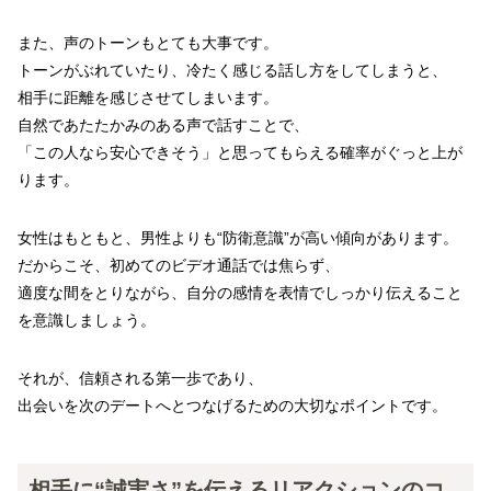
また、声のトーンもとても大事です。
トーンがぶれていたり、冷たく感じる話し方をしてしまうと、
相手に距離を感じさせてしまいます。
自然であたたかみのある声で話すことで、
「この人なら安心できそう」と思ってもらえる確率がぐっと上が
ります。
女性はもともと、男性よりも“防衛意識”が高い傾向があります。
だからこそ、初めてのビデオ通話では焦らず、
適度な間をとりながら、自分の感情を表情でしっかり伝えること
を意識しましょう。
それが、信頼される第一歩であり、
出会いを次のデートへとつなげるための大切なポイントです。
相手に“誠実さ”を伝えるリアクションのコ