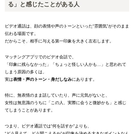
る」と感じたことがある人
ビデオ通話は、顔の表情や声のトーンといった“雰囲気”がそのまま
伝わる場面です。
だからこそ、相手に与える第一印象を大きく左右します。
マッチングアプリでのビデオ会話で、
「印象に残らなかった」「ちょっと怪しい人かも…」と思われて
しまう原因の多くは、
実は
表情・声のトーン・身だしなみ
にあります。
特に、無表情のまま話していたり、声に元気がないと、
女性は無意識のうちに「この人、実際に会うと微妙かも」と感じ
てしまうことがあります。
つまり、ビデオ通話では“何を話すか”よりも、
“どう見えて、どう聞こえるか”が印象を決める大きなポイントなん