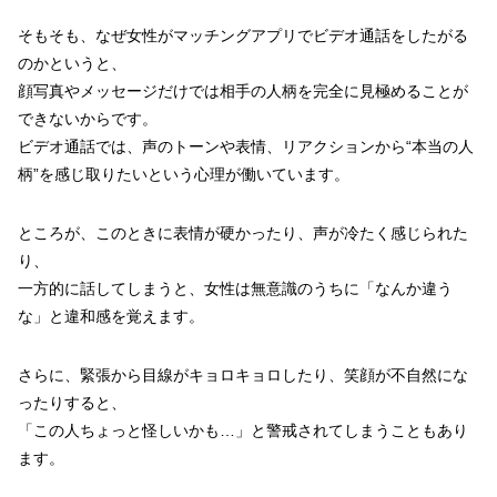
そもそも、なぜ女性がマッチングアプリでビデオ通話をしたがる
のかというと、
顔写真やメッセージだけでは相手の人柄を完全に見極めることが
できないからです。
ビデオ通話では、声のトーンや表情、リアクションから“本当の人
柄”を感じ取りたいという心理が働いています。
ところが、このときに表情が硬かったり、声が冷たく感じられた
り、
一方的に話してしまうと、女性は無意識のうちに「なんか違う
な」と違和感を覚えます。
さらに、緊張から目線がキョロキョロしたり、笑顔が不自然にな
ったりすると、
「この人ちょっと怪しいかも…」と警戒されてしまうこともあり
ます。