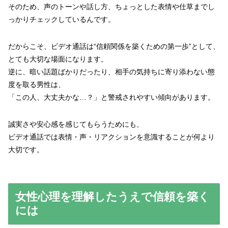
そのため、声のトーンや話し方、ちょっとした表情や仕草までし
っかりチェックしているんです。
だからこそ、ビデオ通話は“信頼関係を築くための第一歩”として、
とても大切な場面になります。
逆に、暗い話題ばかりだったり、相手の気持ちに寄り添わない態
度を取る男性は、
「この人、大丈夫かな…？」と警戒されやすい傾向があります。
誠実さや安心感を感じてもらうためにも、
ビデオ通話では表情・声・リアクションを意識することが何より
大切です。
女性心理を理解したうえで信頼を築く
には