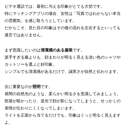
ビデオ通話では、最初に与える印象がとても大切です。
特にマッチングアプリの場合、女性は「写真ではわからない本当
の雰囲気」を感じ取ろうとしています。
だからこそ、見た目の印象はその後の流れを左右するといっても
過言ではありません。
まず意識したいのは
清潔感のある服装
です。
派手すぎる服よりも、顔まわりが明るく見える淡い色のシャツや
カットソーを選ぶと好印象。
シンプルでも清潔感があるだけで、誠実さが自然と伝わります。
次に重要なのが
照明
です。
昼間の自然光のような、柔らかい明るさを意識してみましょう。
部屋が暗かったり、逆光で顔が影になってしまうと、せっかくの
表情が伝わりにくくなってしまいます。
ライトを正面から当てるだけでも、印象はぐっと明るく見えます
よ。