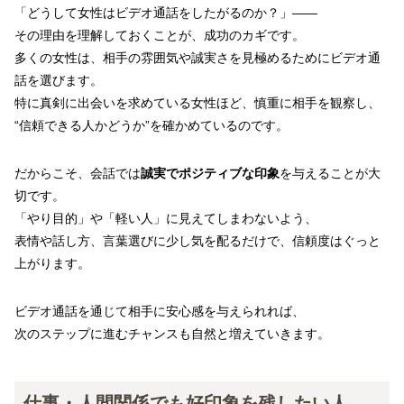
「どうして女性はビデオ通話をしたがるのか？」――
その理由を理解しておくことが、成功のカギです。
多くの女性は、相手の雰囲気や誠実さを見極めるためにビデオ通
話を選びます。
特に真剣に出会いを求めている女性ほど、慎重に相手を観察し、
“信頼できる人かどうか”を確かめているのです。
だからこそ、会話では
誠実でポジティブな印象
を与えることが大
切です。
「やり目的」や「軽い人」に見えてしまわないよう、
表情や話し方、言葉選びに少し気を配るだけで、信頼度はぐっと
上がります。
ビデオ通話を通じて相手に安心感を与えられれば、
次のステップに進むチャンスも自然と増えていきます。
仕事・人間関係でも好印象を残したい人