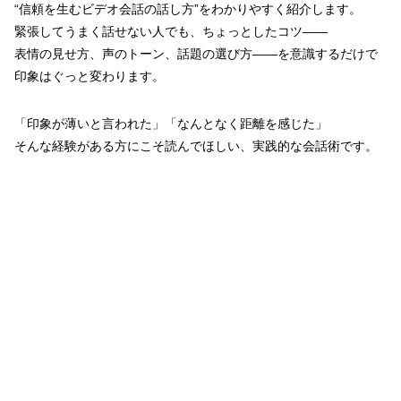
“信頼を生むビデオ会話の話し方”をわかりやすく紹介します。
緊張してうまく話せない人でも、ちょっとしたコツ――
表情の見せ方、声のトーン、話題の選び方――を意識するだけで
印象はぐっと変わります。
「印象が薄いと言われた」「なんとなく距離を感じた」
そんな経験がある方にこそ読んでほしい、実践的な会話術です。