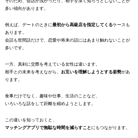
そのため、会話が浅かったり、相手を深く知ろうとしないことが
多い傾向があります。
例えば、デートのときに
最初から高級店を指定してくる
ケースも
あります。
会話も世間話だけで、恋愛や将来の話にはあまり触れないことが
多いです。
一方、真剣に交際を考えている女性は違います。
相手との未来を考えながら、
お互いを理解しようとする姿勢
があ
ります。
食事だけでなく、趣味や仕事、生活のことなど、
いろいろな話をして距離を縮めようとします。
この違いを知っておくと、
マッチングアプリで無駄な時間を減らすこと
にもつながります。