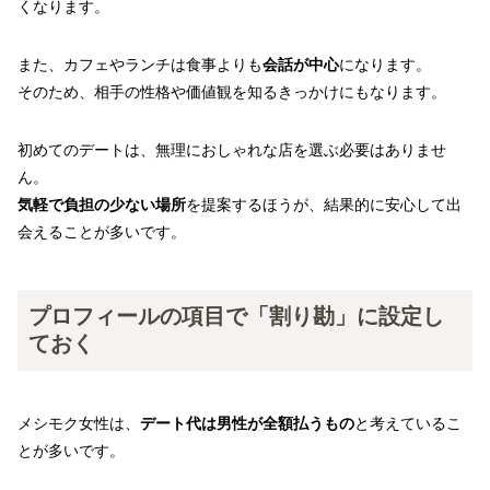
くなります。
また、カフェやランチは食事よりも
会話が中心
になります。
そのため、相手の性格や価値観を知るきっかけにもなります。
初めてのデートは、無理におしゃれな店を選ぶ必要はありませ
ん。
気軽で負担の少ない場所
を提案するほうが、結果的に安心して出
会えることが多いです。
プロフィールの項目で「割り勘」に設定し
ておく
メシモク女性は、
デート代は男性が全額払うもの
と考えているこ
とが多いです。