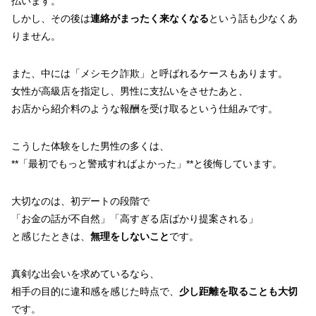
払います。
しかし、その後は
連絡がまったく来なくなる
という話も少なくあ
りません。
また、中には「メシモク詐欺」と呼ばれるケースもあります。
女性が高級店を指定し、男性に支払いをさせたあと、
お店から紹介料のような報酬を受け取るという仕組みです。
こうした体験をした男性の多くは、
**「最初でもっと警戒すればよかった」**と後悔しています。
大切なのは、初デートの段階で
「お金の話が不自然」「高すぎる店ばかり提案される」
と感じたときは、
無理をしないこと
です。
真剣な出会いを求めているなら、
相手の目的に違和感を感じた時点で、
少し距離を取ることも大切
です。