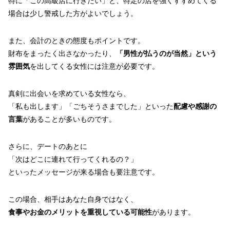
特に「この高級店に行きたい」と、特定の店を強くすすめてくる
場合は少し警戒した方がよいでしょう。
また、会計のときの態度もポイントです。
財布をまったく出さなかったり、
「男性が払うのが当然」という
雰囲気
を出してくる女性には注意が必要です。
真剣に出会いを求めている女性なら、
「私も出します」「ごちそうさまでした」といった
配慮や感謝の
言葉
があることが多いものです。
さらに、デートのあとに
「次はどこに連れて行ってくれるの？」
といったメッセージが来る場合も要注意です。
この場合、相手はあなた自身ではなく、
食事やお金のメリットを重視している可能性
があります。