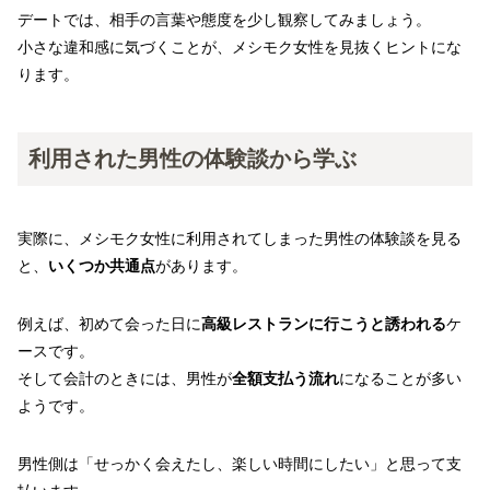
デートでは、相手の言葉や態度を少し観察してみましょう。
小さな違和感に気づくことが、メシモク女性を見抜くヒントにな
ります。
利用された男性の体験談から学ぶ
実際に、メシモク女性に利用されてしまった男性の体験談を見る
と、
いくつか共通点
があります。
例えば、初めて会った日に
高級レストランに行こうと誘われる
ケ
ースです。
そして会計のときには、男性が
全額支払う流れ
になることが多い
ようです。
男性側は「せっかく会えたし、楽しい時間にしたい」と思って支