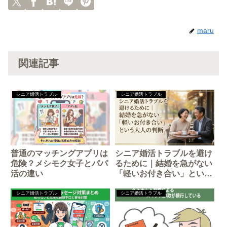
maru
関連記事
シニア婚活トラブル
シニア婚活トラブル
普通のマッチングアプリは
シニア婚活トラブルを避け
危険？メシモク女子とパパ
るために｜結婚を急がない
活の違い
「軽いお付き合い」という
大人の判断
シニア婚活トラブル
シニア婚活トラブル