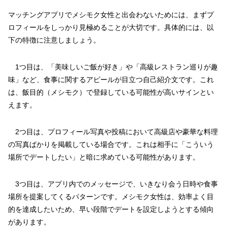
マッチングアプリでメシモク女性と出会わないためには、まずプ
ロフィールをしっかり見極めることが大切です。具体的には、以
下の特徴に注意しましょう。
1つ目は、「美味しいご飯が好き」や「高級レストラン巡りが趣
味」など、食事に関するアピールが目立つ自己紹介文です。これ
は、飯目的（メシモク）で登録している可能性が高いサインとい
えます。
2つ目は、プロフィール写真や投稿において高級店や豪華な料理
の写真ばかりを掲載している場合です。これは相手に「こういう
場所でデートしたい」と暗に求めている可能性があります。
3つ目は、アプリ内でのメッセージで、いきなり会う日時や食事
場所を提案してくるパターンです。メシモク女性は、効率よく目
的を達成したいため、早い段階でデートを設定しようとする傾向
があります。