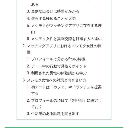
ある
真剣な出会いは時間がかかる
焦らず見極めることが大切
メシモクがマッチングアプリに存在する理
由
メシモク女性と真剣交際を目指す人の違い
マッチングアプリにおけるメシモク女性の特
徴
プロフィールで分かる5つの特徴
デート中の行動で見抜くポイント
利用された男性の体験談から学ぶ
メシモク女性への対策と向き合い方
初デートは「カフェ」や「ランチ」を提案
する
プロフィールの項目で「割り勘」に設定し
ておく
生活感のある話題を聞き出す