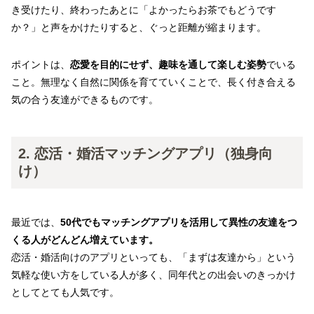
き受けたり、終わったあとに「よかったらお茶でもどうです
か？」と声をかけたりすると、ぐっと距離が縮まります。
ポイントは、
恋愛を目的にせず、趣味を通して楽しむ姿勢
でいる
こと。無理なく自然に関係を育てていくことで、長く付き合える
気の合う友達ができるものです。
2. 恋活・婚活マッチングアプリ（独身向
け）
最近では、
50代でもマッチングアプリを活用して異性の友達をつ
くる人がどんどん増えています。
恋活・婚活向けのアプリといっても、「まずは友達から」という
気軽な使い方をしている人が多く、同年代との出会いのきっかけ
としてとても人気です。