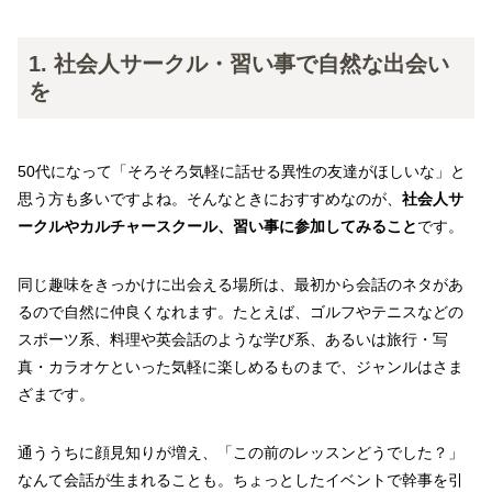
1. 社会人サークル・習い事で自然な出会い
を
50代になって「そろそろ気軽に話せる異性の友達がほしいな」と
思う方も多いですよね。そんなときにおすすめなのが、
社会人サ
ークルやカルチャースクール、習い事に参加してみること
です。
同じ趣味をきっかけに出会える場所は、最初から会話のネタがあ
るので自然に仲良くなれます。たとえば、ゴルフやテニスなどの
スポーツ系、料理や英会話のような学び系、あるいは旅行・写
真・カラオケといった気軽に楽しめるものまで、ジャンルはさま
ざまです。
通ううちに顔見知りが増え、「この前のレッスンどうでした？」
なんて会話が生まれることも。ちょっとしたイベントで幹事を引