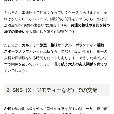
もちろん、常連同士で仲良くなっていくケースもありますが、そ
れはかなりレアなパターン。継続的な関係を求めるなら、やはり
居酒屋での“偶然の出会い”に頼るよりも、
共通の趣味や目的を持つ
場での出会い
を大切にしたほうが現実的です。
たとえば、
カルチャー教室・趣味サークル・ボランティア活動・
スポーツクラブ
といった場所なら、自然と会話が生まれ、相手の
人柄や価値観を知る時間もたっぷりあります。そうした場で少し
ずつ関係を築いていくほうが、
長く続く大人の友人関係
を育てや
すいでしょう。
2. SNS（X・ジモティーなど）での交流
SNSや地域掲示板を使って異性の友達を探すのは、一見手軽で便