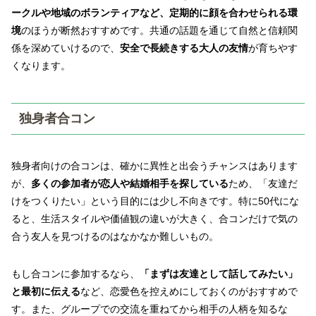
ークルや地域のボランティアなど、定期的に顔を合わせられる環
境
のほうが断然おすすめです。共通の話題を通じて自然と信頼関
係を深めていけるので、
安全で長続きする大人の友情
が育ちやす
くなります。
独身者合コン
独身者向けの合コンは、確かに異性と出会うチャンスはあります
が、
多くの参加者が恋人や結婚相手を探している
ため、「友達だ
けをつくりたい」という目的には少し不向きです。特に50代にな
ると、生活スタイルや価値観の違いが大きく、合コンだけで気の
合う友人を見つけるのはなかなか難しいもの。
もし合コンに参加するなら、
「まずは友達として話してみたい」
と最初に伝える
など、恋愛色を控えめにしておくのがおすすめで
す。また、グループでの交流を重ねてから相手の人柄を知るな