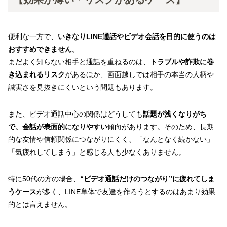
便利な一方で、
いきなりLINE通話やビデオ会話を目的に使うのは
おすすめできません。
まだよく知らない相手と通話を重ねるのは、
トラブルや詐欺に巻
き込まれるリスク
があるほか、画面越しでは相手の本当の人柄や
誠実さを見抜きにくいという問題もあります。
また、ビデオ通話中心の関係はどうしても
話題が浅くなりがち
で、会話が表面的になりやすい
傾向があります。そのため、長期
的な友情や信頼関係につながりにくく、「なんとなく続かない」
「気疲れしてしまう」と感じる人も少なくありません。
特に50代の方の場合、
“ビデオ通話だけのつながり”に疲れてしま
うケース
が多く、LINE単体で友達を作ろうとするのはあまり効果
的とは言えません。