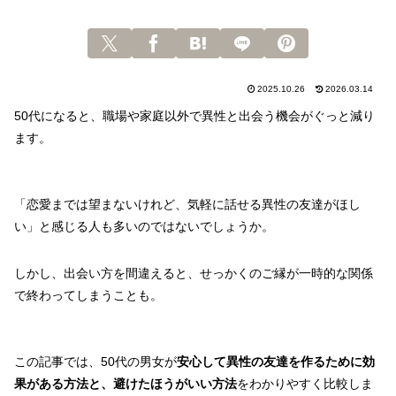
2025.10.26
2026.03.14
50代になると、職場や家庭以外で異性と出会う機会がぐっと減り
ます。
「恋愛までは望まないけれど、気軽に話せる異性の友達がほし
い」と感じる人も多いのではないでしょうか。
しかし、出会い方を間違えると、せっかくのご縁が一時的な関係
で終わってしまうことも。
この記事では、50代の男女が
安心して異性の友達を作るために効
果がある方法と、避けたほうがいい方法
をわかりやすく比較しま