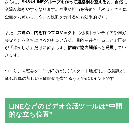
さらに、
SNSやLINEグループを作って連絡網を整える
と、自然に
交流が続きやすくなります。幹事や担当を決めて「次は○○さんに
企画をお願いしよう」と役割を分けるのも効果的です。
また、
共通の目的を持つプロジェクト
（地域ボランティアや同好
会など）を立ち上げるのも良い方法。目的を共有することで再会
が「懐かしさ」だけに留まらず、
信頼や協力関係へと発展
してい
きます。
つまり、同窓会を“ゴール”ではなく“スタート地点”にする意識が、
50代以降の新しい人間関係を育てるうえでのポイントです。
LINEなどのビデオ会話ツールは“中間
的な立ち位置”