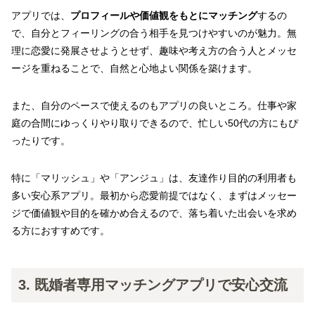
アプリでは、
プロフィールや価値観をもとにマッチング
するの
で、自分とフィーリングの合う相手を見つけやすいのが魅力。無
理に恋愛に発展させようとせず、趣味や考え方の合う人とメッセ
ージを重ねることで、自然と心地よい関係を築けます。
また、自分のペースで使えるのもアプリの良いところ。仕事や家
庭の合間にゆっくりやり取りできるので、忙しい50代の方にもぴ
ったりです。
特に「マリッシュ」や「アンジュ」は、友達作り目的の利用者も
多い安心系アプリ。最初から恋愛前提ではなく、まずはメッセー
ジで価値観や目的を確かめ合えるので、落ち着いた出会いを求め
る方におすすめです。
3. 既婚者専用マッチングアプリで安心交流