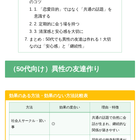
のコツ
1. 「恋愛目的」ではなく「共通の話題」を
意識する
2. 定期的に会う場を持つ
3. 清潔感と安心感を大切に
まとめ：50代でも異性の友達は作れる！大切
なのは「安心感」と「継続性」
（50代向け）異性の友達作り
効果のある方法・効果のない方法比較表
方法
効果の度合い
理由・特徴
共通の話題で自然に会
社会人サークル・習い
◎
話が生まれ、継続的な
事
関係が築きやすい
同年代の独身利用者が