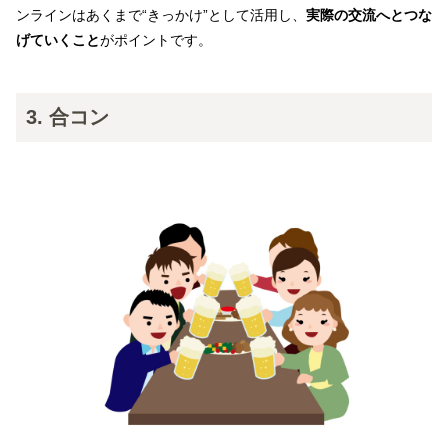
ンラインはあくまで“きっかけ”として活用し、
実際の交流へとつな
げていくこと
がポイントです。
3. 合コン