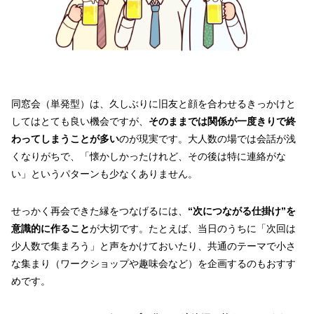
同窓会（単発型）は、久しぶりに旧友と顔を合わせるきっかけと
してはとても良い機会ですが、
そのままでは関係が一度きりで終
わってしまうことが多い
のが現実です。大人数の場では会話が浅
くなりがちで、「懐かしかったけれど、その後は特に連絡がな
い」というパターンも少なくありません。
せっかく再会できた縁をつなげるには、
“次につながる仕掛け”を
意識的に作ること
が大切です。たとえば、当日のうちに「次回は
少人数で集まろう」と声をかけておいたり、共通のテーマで小さ
な集まり（ワークショップや趣味会など）を企画するのもおすす
めです。