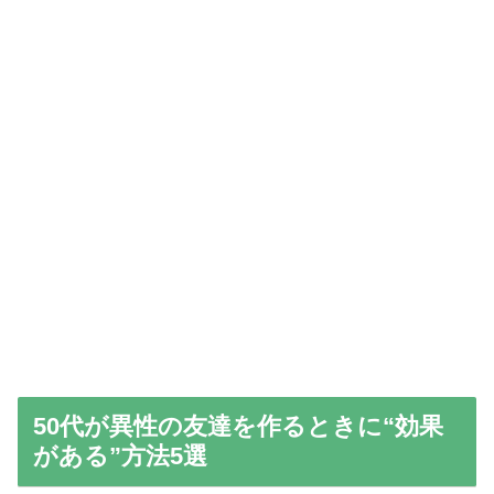
50代が異性の友達を作るときに“効果
がある”方法5選