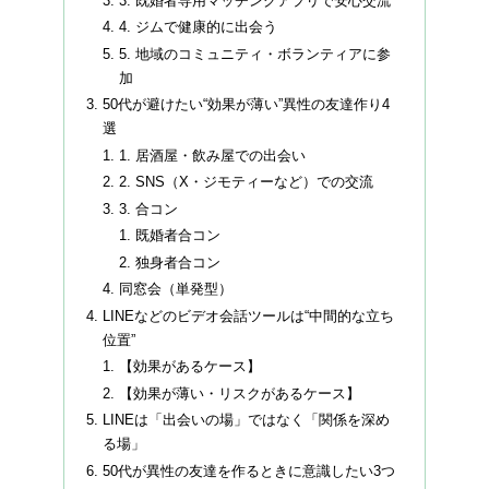
3. 既婚者専用マッチングアプリで安心交流
4. ジムで健康的に出会う
5. 地域のコミュニティ・ボランティアに参
加
50代が避けたい“効果が薄い”異性の友達作り4
選
1. 居酒屋・飲み屋での出会い
2. SNS（X・ジモティーなど）での交流
3. 合コン
既婚者合コン
独身者合コン
同窓会（単発型）
LINEなどのビデオ会話ツールは“中間的な立ち
位置”
【効果があるケース】
【効果が薄い・リスクがあるケース】
LINEは「出会いの場」ではなく「関係を深め
る場」
50代が異性の友達を作るときに意識したい3つ