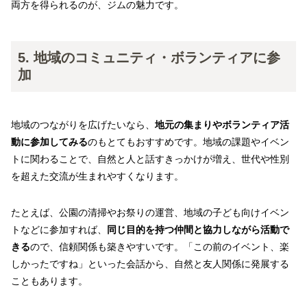
両方を得られるのが、ジムの魅力です。
5. 地域のコミュニティ・ボランティアに参
加
地域のつながりを広げたいなら、
地元の集まりやボランティア活
動に参加してみる
のもとてもおすすめです。地域の課題やイベン
トに関わることで、自然と人と話すきっかけが増え、世代や性別
を超えた交流が生まれやすくなります。
たとえば、公園の清掃やお祭りの運営、地域の子ども向けイベン
トなどに参加すれば、
同じ目的を持つ仲間と協力しながら活動で
きる
ので、信頼関係も築きやすいです。「この前のイベント、楽
しかったですね」といった会話から、自然と友人関係に発展する
こともあります。