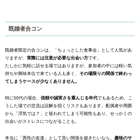
既婚者合コン
既婚者限定の合コンは、「ちょっとした食事会」として人気があ
りますが、
実際には注意が必要な出会い方
です。
たしかに気軽に話せる場ではありますが、参加者の中には軽い気
持ちや興味本位で来ている人も多く、
その場限りの関係で終わっ
てしまうケースが少なくありません。
特に50代の場合、
信頼や誠実さを重んじる年代
でもあるため、こ
うした場での交流は誤解を招くリスクもあります。配偶者や周囲
から「浮気では？」と疑われてしまう可能性もあり、せっかくの
出会いがストレスにつながることも。
本当に「異性の友達」として良い関係を築きたいなら、
趣味のサ