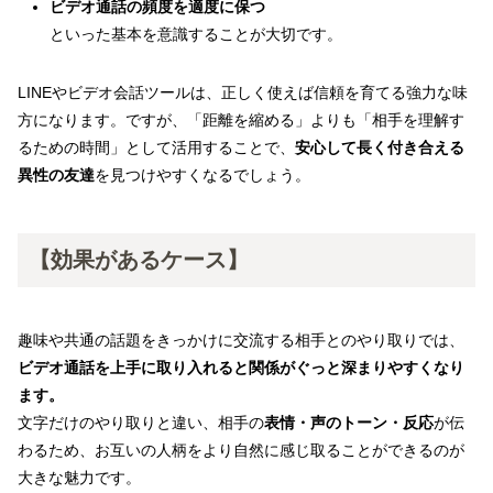
ビデオ通話の頻度を適度に保つ
といった基本を意識することが大切です。
LINEやビデオ会話ツールは、正しく使えば信頼を育てる強力な味
方になります。ですが、「距離を縮める」よりも「相手を理解す
るための時間」として活用することで、
安心して長く付き合える
異性の友達
を見つけやすくなるでしょう。
【効果があるケース】
趣味や共通の話題をきっかけに交流する相手とのやり取りでは、
ビデオ通話を上手に取り入れると関係がぐっと深まりやすくなり
ます。
文字だけのやり取りと違い、相手の
表情・声のトーン・反応
が伝
わるため、お互いの人柄をより自然に感じ取ることができるのが
大きな魅力です。