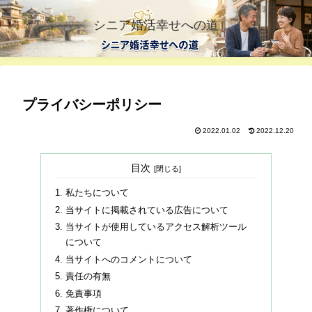
シニア婚活幸せへの道
プライバシーポリシー
2022.01.02
2022.12.20
目次
私たちについて
当サイトに掲載されている広告について
当サイトが使用しているアクセス解析ツール
について
当サイトへのコメントについて
責任の有無
免責事項
著作権について