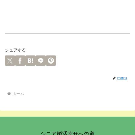
シェアする
maru
ホーム
シニア婚活幸せへの道