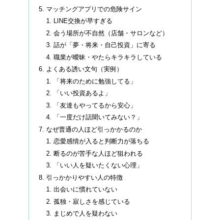
マッチングアプリでの危険サイン
LINE交換が早すぎる
会う場所が不自然（店舗・サロンなど）
話が「夢・将来・自己投資」に寄る
職業が曖昧・やたらキラキラしている
よくある誘い文句（実例）
「将来のために勉強してる」
「いい投資あるよ」
「友達もやってるから安心」
「一度だけ話聞いてみない？」
なぜ普通の人ほど引っかかるのか
恋愛感情が入ると判断力が落ちる
断るのが苦手な人ほど狙われる
「いい人を疑いたくない心理」
引っかかりやすい人の特徴
出会いに慣れていない
孤独・寂しさを感じている
まじめで人を疑わない