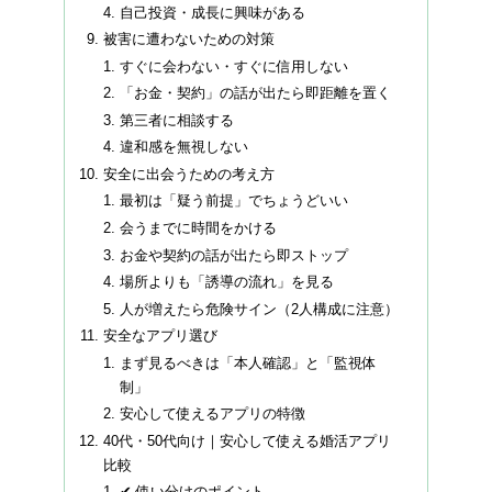
自己投資・成長に興味がある
被害に遭わないための対策
すぐに会わない・すぐに信用しない
「お金・契約」の話が出たら即距離を置く
第三者に相談する
違和感を無視しない
安全に出会うための考え方
最初は「疑う前提」でちょうどいい
会うまでに時間をかける
お金や契約の話が出たら即ストップ
場所よりも「誘導の流れ」を見る
人が増えたら危険サイン（2人構成に注意）
安全なアプリ選び
まず見るべきは「本人確認」と「監視体
制」
安心して使えるアプリの特徴
40代・50代向け｜安心して使える婚活アプリ
比較