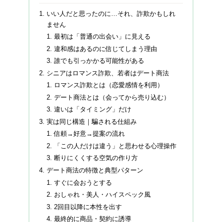
いい人だと思ったのに…それ、詐欺かもしれ
ません
最初は「普通の出会い」に見える
違和感はあるのに信じてしまう理由
誰でも引っかかる可能性がある
シニアはロマンス詐欺、若者はデート商法
ロマンス詐欺とは（恋愛感情を利用）
デート商法とは（会ってから売り込む）
違いは「タイミング」だけ
実は同じ構造｜騙される仕組み
信頼→好意→提案の流れ
「この人だけは違う」と思わせる心理操作
断りにくくする空気の作り方
デート商法の特徴と典型パターン
すぐに会おうとする
おしゃれ・美人・ハイスペック風
2回目以降に本性を出す
最終的に商品・契約に誘導