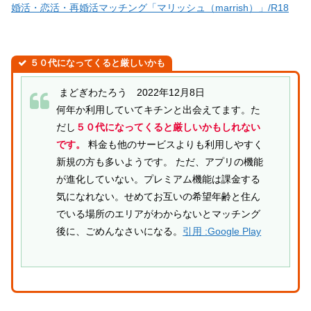
婚活・恋活・再婚活マッチング「マリッシュ（marrish）」/R18
５０代になってくると厳しいかも
まどぎわたろう 2022年12月8日
何年か利用していてキチンと出会えてます。た
だし
５０代になってくると厳しいかもしれない
です。
料金も他のサービスよりも利用しやすく
新規の方も多いようです。 ただ、アプリの機能
が進化していない。プレミアム機能は課金する
気になれない。せめてお互いの希望年齢と住ん
でいる場所のエリアがわからないとマッチング
後に、ごめんなさいになる。
引用 :Google Play