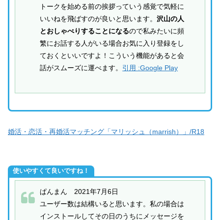
トークを始める前の挨拶っていう感覚で気軽に
いいねを飛ばすのが良いと思います。
沢山の人
とおしゃべりすることになる
ので私みたいに頻
繁にお話する人がいる場合お気に入り登録をし
ておくといいですよ！こういう機能があると会
話がスムーズに運べます。
引用 :Google Play
婚活・恋活・再婚活マッチング「マリッシュ（marrish）」/R18
使いやすくて良いですね！
ぱんまん 2021年7月6日
ユーザー数は結構いると思います。私の場合は
インストールしてその日のうちにメッセージを