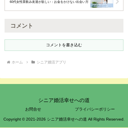
60代女性茶飲み友達が欲しい：お金をかけない出会い方
コメント
コメントを書き込む
ホーム
シニア婚活アプリ
シニア婚活幸せへの道
お問合せ
プライバシーポリシー
Copyright © 2021-2026 シニア婚活幸せへの道 All Rights Reserved.