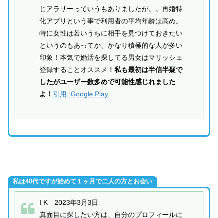
じアラサーっていうもありましたが。。再婚特
化アプリという事で利用者の平均年齢は高め。
特に女性は若いうちに相手を見つけておきたい
というのもあってか、かなり積極的な人が多い
印象！本気で婚活を探してる男女はマリッシュ
登録することオススメ！
私も最初は半信半疑で
したがユーザー数多めで可能性感じれました
よ！
引用 :Google Play
私は40代ですが始めて１ヶ月で二人の方とお会い
I K 2023年3月3日
真面目に探したい方は、自分のプロフィールに