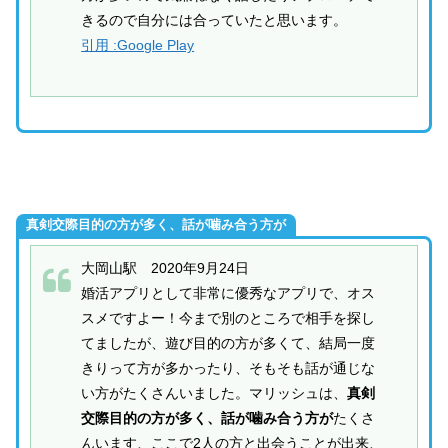
きるので自分には合っていたと思います。
引用 :Google Play
真剣交際目的の方が多く、話が噛み合う方が
大岡山駅 2020年9月24日
婚活アプリとして非常に優秀なアプリで、オス
スメですよー！今まで別のところで相手を探し
てましたが、遊び目的の方が多くて、結局一度
きりって方が多かったり、そもそも話が通じな
い方がたくさんいました。マリッシュは、
真剣
交際目的の方が多く、話が噛み合う方が
たくさ
んいます、ここで2人の方と出会うことが出来、