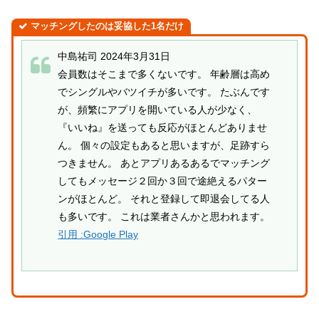
マッチングしたのは妥協した1名だけ
中島祐司 2024年3月31日
会員数はそこまで多くないです。 年齢層は高め
でシングルやバツイチが多いです。 たぶんです
が、頻繁にアプリを開いている人が少なく、
『いいね』を送っても反応がほとんどありませ
ん。 個々の設定もあると思いますが、足跡すら
つきません。 あとアプリあるあるでマッチング
してもメッセージ２回か３回で途絶えるパター
ンがほとんど。 それと登録して即退会してる人
も多いです。 これは業者さんかと思われます。
引用 :Google Play