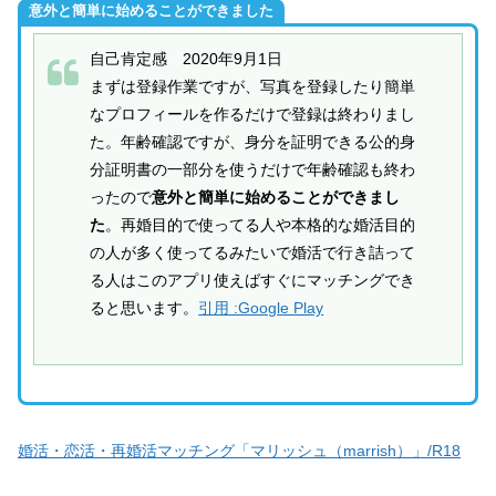
意外と簡単に始めることができました
自己肯定感 2020年9月1日
まずは登録作業ですが、写真を登録したり簡単
なプロフィールを作るだけで登録は終わりまし
た。年齢確認ですが、身分を証明できる公的身
分証明書の一部分を使うだけで年齢確認も終わ
ったので
意外と簡単に始めることができまし
た
。再婚目的で使ってる人や本格的な婚活目的
の人が多く使ってるみたいで婚活で行き詰って
る人はこのアプリ使えばすぐにマッチングでき
ると思います。
引用 :Google Play
婚活・恋活・再婚活マッチング「マリッシュ（marrish）」/R18