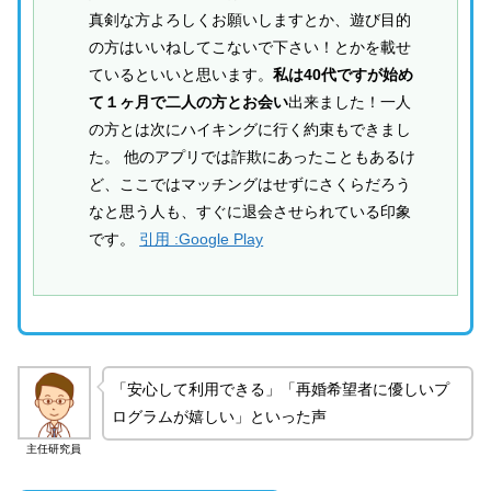
真剣な方よろしくお願いしますとか、遊び目的
の方はいいねしてこないで下さい！とかを載せ
ているといいと思います。
私は40代ですが始め
て１ヶ月で二人の方とお会い
出来ました！一人
の方とは次にハイキングに行く約束もできまし
た。 他のアプリでは詐欺にあったこともあるけ
ど、ここではマッチングはせずにさくらだろう
なと思う人も、すぐに退会させられている印象
です。
引用 :Google Play
「安心して利用できる」「再婚希望者に優しいプ
ログラムが嬉しい」といった声
主任研究員