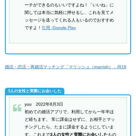
ーチができるのもいいですよね！「いいね」に
関しては本当に気軽に押せるし、これを見てメ
ッセージを送ってくれる人もいるのでおすすめ
ですよ！
引用 :Google Play
婚活・恋活・再婚活マッチング「マリッシュ（marrish）」/R18
3人の女性と実際にお会いした
yuu 2022年8月3日
初めての婚活アプリで、利用してから一年半ほ
ど経ちます。 常に課金はせずに、お相手とマッ
チングしたら、たまに課金するようにしていま
す。これまで
3人の女性と実際にお会いした
もの