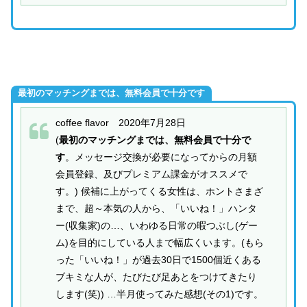
最初のマッチングまでは、無料会員で十分です
coffee flavor 2020年7月28日
(
最初のマッチングまでは、無料会員で十分で
す
。メッセージ交換が必要になってからの月額
会員登録、及びプレミアム課金がオススメで
す。) 候補に上がってくる女性は、ホントさまざ
まで、超～本気の人から、「いいね！」ハンタ
ー(収集家)の…、いわゆる日常の暇つぶし(ゲー
ム)を目的にしている人まで幅広くいます。(もら
った「いいね！」が過去30日で1500個近くある
ブキミな人が、たびたび足あとをつけてきたり
します(笑)) …半月使ってみた感想(その1)です。