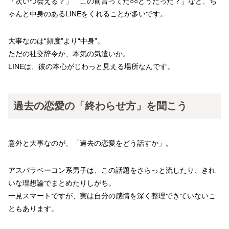
「次いつ会える？」「この前言ってた○○どうだった？」など、ち
ゃんと中身のあるLINEをくれることが多いです。
大事なのは“頻度”より“中身”。
ただの社交辞令か、本気の気遣いか。
LINEは、彼の本心がじわっと見える場所なんです。
過去の恋愛の「終わらせ方」を聞こう
意外と大事なのが、「過去の恋愛をどう話すか」。
アスパラベーコン系男子は、この話題をさらっと流したり、きれ
いな理想論でまとめたりしがち。
一見スマートですが、実は自分の感情を深く整理できていないこ
ともあります。