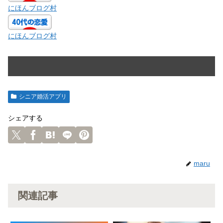
にほんブログ村
にほんブログ村
シニア婚活アプリ
シェアする
maru
関連記事