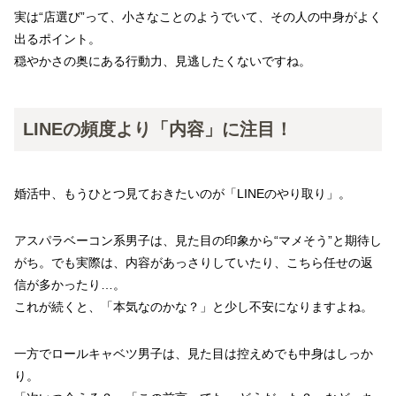
実は“店選び”って、小さなことのようでいて、その人の中身がよく
出るポイント。
穏やかさの奥にある行動力、見逃したくないですね。
LINEの頻度より「内容」に注目！
婚活中、もうひとつ見ておきたいのが「LINEのやり取り」。
アスパラベーコン系男子は、見た目の印象から“マメそう”と期待し
がち。でも実際は、内容があっさりしていたり、こちら任せの返
信が多かったり…。
これが続くと、「本気なのかな？」と少し不安になりますよね。
一方でロールキャベツ男子は、見た目は控えめでも中身はしっか
り。