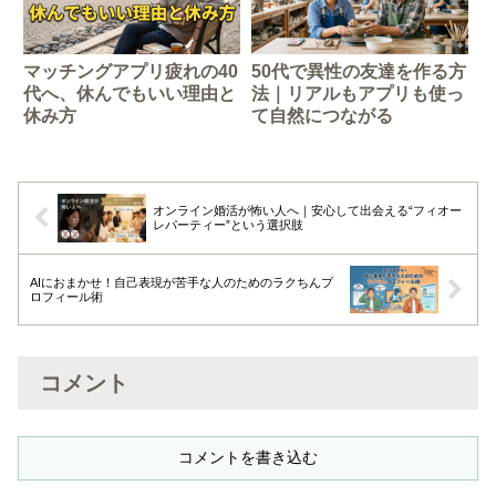
マッチングアプリ疲れの40
50代で異性の友達を作る方
代へ、休んでもいい理由と
法｜リアルもアプリも使っ
休み方
て自然につながる
オンライン婚活が怖い人へ｜安心して出会える“フィオー
レパーティー”という選択肢
AIにおまかせ！自己表現が苦手な人のためのラクちんプ
ロフィール術
コメント
コメントを書き込む