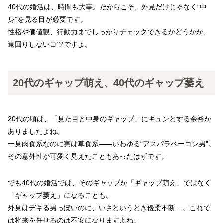
40代の婚活は、時間も大事。だからこそ、外見だけじゃなく“中
身”を見る目が必要です。
性格や価値観、行動力までしっかりチェックできるかどうかが、
遠回りしないコツですよ。
20代のギャップ萌え、40代のギャップ萎え
20代の頃は、「見た目と中身のギャップ」にキュンとする余裕が
ありましたよね。
一見肉食系なのに実は草食系――いわゆる“アスパラベーコン男”。
その意外性が可愛く見えたこともあったはずです。
でも40代の婚活では、そのギャップが「ギャップ萌え」ではなく
「ギャップ萎え」になることも。
外見はデキる男っぽいのに、いざというとき優柔不断…。これで
は将来を任せるのは不安になりますよね。