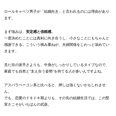
ロールキャベツ男子が「結婚向き」と言われるのには理由があり
ます。
まず強みは、
安定感と信頼感
。
一度決めたことには真剣に向き合うし、小さなことにもちゃんと
感謝できる。こういう積み重ねが、夫婦関係をじわっと深めてい
きます。
見た目の派手さよりも、中身がしっかりしているタイプなので、
家庭でも自然と“支え合う姿勢”を持てる人が多いんですよね。
アスパラベーコン系と比べると、押しは強くないかもしれませ
ん。
でも、恋愛のドキドキ期よりも、その先の結婚生活では、この堅
実さこそがいちばんの武器。