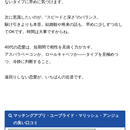
ないタイプに早めに気づけます。
次に意識したいのが、“スピードと深さ”のバランス。
駆け引きよりも本音。結婚観や将来の話も、早めに少しずつ出し
てOKです。時間は大事ですからね。
40代の恋愛は、短期間で相性を見抜く力がカギ。
アスパラベーコンか、ロールキャベツか――タイプを見極めつ
つ、冷静に判断すること。
遠回りしない恋愛が、いちばんの近道です。
マッチングアプリ・ユーブライド・マリッシュ・アンジュ
の良い口コミ