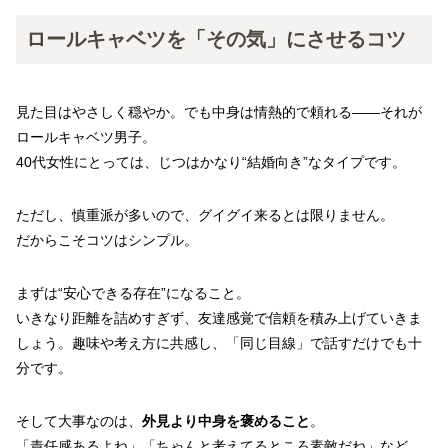
ロールキャベツを「その気」にさせるコツ
見た目はやさしく穏やか。でも中身は情熱的で頼れる――それが
ロールキャベツ男子。
40代女性にとっては、じつはかなり“結婚向き”なタイプです。
ただし、慎重派が多いので、グイグイ来るとは限りません。
だからこそコツはシンプル。
まずは“安心できる存在”になること。
いきなり距離を詰めすぎず、友達感覚で信頼を積み上げていきま
しょう。趣味や考え方に共感し、「同じ目線」で話すだけでも十
分です。
そして大事なのは、
外見より中身を褒めること
。
「責任感あるよね」「ちゃんと考えてるところ素敵だね」など、