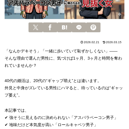
2026.02.21
2026.03.15
「なんかデキそう」「一緒に歩いていて恥ずかしくない」――
そんな理由で選んだ男性に、気づけば1ヶ月、3ヶ月と時間を奪わ
れていませんか？
40代の婚活は、20代の“ギャップ萌え”とは違います。
外見と中身がズレている男性にハマると、待っているのは“ギャッ
プ萎え”。
本記事では、
✔ 強そうに見えるのに決められない「アスパラベーコン男子」
✔ 地味だけど本気度が高い「ロールキャベツ男子」