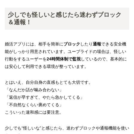
少しでも怪しいと感じたら迷わずブロック
＆通報！
婚活アプリには、相手を簡単に
ブロック
したり
通報
できる安全機
能がしっかり用意されています。ユーブライドの場合は、怪しい
行動をするユーザーを
24時間体制で監視
しているので、基本的に
は安心して利用できる環境が整っています。
とはいえ、自分自身の直感もとても大切です。
「なんだか話が噛み合わない」
「返信が早すぎて、やたら急かしてくる」
「不自然なくらい褒めてくる」
こういった違和感には要注意。
少しでも“怪しいな”と感じたら、迷わずブロックや通報機能を使い