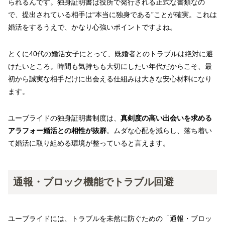
られるんです。独身証明書は役所で発行される正式な書類なの
で、提出されている相手は“本当に独身である”ことが確実。これは
婚活をするうえで、かなり心強いポイントですよね。
とくに40代の婚活女子にとって、既婚者とのトラブルは絶対に避
けたいところ。時間も気持ちも大切にしたい年代だからこそ、最
初から誠実な相手だけに出会える仕組みは大きな安心材料になり
ます。
ユーブライドの独身証明書制度は、
真剣度の高い出会いを求める
アラフォー婚活との相性が抜群
。ムダな心配を減らし、落ち着い
て婚活に取り組める環境が整っていると言えます。
通報・ブロック機能でトラブル回避
ユーブライドには、トラブルを未然に防ぐための「通報・ブロッ