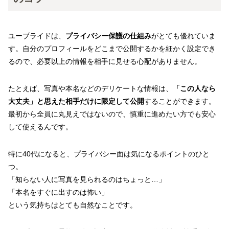
ユーブライドは、
プライバシー保護の仕組み
がとても優れていま
す。自分のプロフィールをどこまで公開するかを細かく設定でき
るので、必要以上の情報を相手に見せる心配がありません。
たとえば、写真や本名などのデリケートな情報は、
「この人なら
大丈夫」と思えた相手だけに限定して公開
することができます。
最初から全員に丸見えではないので、慎重に進めたい方でも安心
して使えるんです。
特に40代になると、プライバシー面は気になるポイントのひと
つ。
「知らない人に写真を見られるのはちょっと…」
「本名をすぐに出すのは怖い」
という気持ちはとても自然なことです。