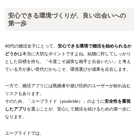
安心できる環境づくりが、良い出会いへの
第一歩
40代の婚活女子にとって、
安心できる環境で婚活を始められるか
どうか
は本当に大切なポイントですよね。結婚に対してしっかり
とした目標を持ち、「今度こそ誠実な相手と出会いたい」と考え
ている方が多い世代だからこそ、環境選びが成果を左右します。
一方で、婚活アプリには既婚者や遊び目的のユーザーが紛れ込む
リスクもあります。
そのため、「ユーブライド（youbride）」のように
安全性を重視
したアプリ
を選ぶことが、安心して婚活を続けるための第一歩に
なります。
ユーブライドでは、