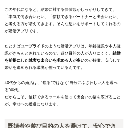
この年代になると、結婚に対する価値観がしっかりしてきて、
「本気で向き合いたい」「信頼できるパートナーと出会いたい」
と考える方が増えてきます。そんな想いをサポートしてくれるの
が婚活アプリです。
たとえば
ユーブライド
のような婚活アプリは、年齢確認や本人確
認がきちんとされているので、遊び目的の人が入りにくく、
結婚
を前提にした誠実な出会いを求める人が多い
のが特徴。安心して
婚活を進められる環境が整っているんです。
40代からの婚活は、“焦る”ではなく“自分にふさわしい人を選べ
る”年代。
だからこそ、信頼できるツールを使って出会いの幅を広げること
が、幸せへの近道になります。
既婚者や遊び目的の人を避けて、安心でき