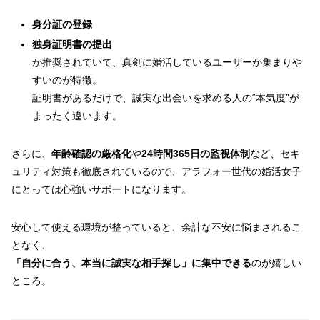
身分証の登録
独身証明書の提出
が推奨されていて、真剣に婚活しているユーザーが集まりや
すいのが特徴。
証明書があるだけで、誠実な出会いを求める人の“本気度”が
まったく違います。
さらに、
年齢確認の厳格化
や
24時間365日の監視体制
など、セキ
ュリティ対策も徹底されているので、アラフォー世代の婚活女子
にとっては心強いサポートになります。
安心して使える環境が整っていると、余計な不安に悩まされるこ
となく、
「自分に合う、本当に誠実な相手探し」に集中できる
のが嬉しい
ところ。