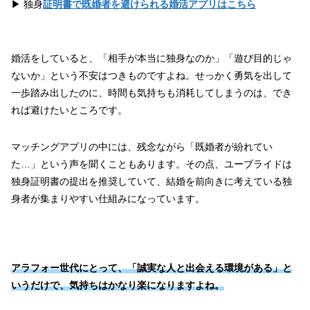
▶ 独身
証明書で既婚者を避けられる婚活アプリはこちら
婚活をしていると、「相手が本当に独身なのか」「遊び目的じゃ
ないか」という不安はつきものですよね。せっかく勇気を出して
一歩踏み出したのに、時間も気持ちも消耗してしまうのは、でき
れば避けたいところです。
マッチングアプリの中には、残念ながら「既婚者が紛れてい
た…」という声を聞くこともあります。その点、ユーブライドは
独身証明書の提出を推奨していて、結婚を前向きに考えている独
身者が集まりやすい仕組みになっています。
アラフォー世代にとって、「誠実な人と出会える環境がある」と
いうだけで、気持ちはかなり楽になりますよね。