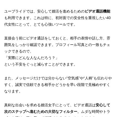
ユーブライドでは、安心して婚活を進めるための
ビデオ通話機能
も利用できます。これは特に、初対面での安全性を重視したい40
代女性にとって、とても心強いツールです。
直接会う前にビデオ通話をしておくと、相手の表情や話し方、雰
囲気をしっかり確認できます。プロフィール写真との一致もチェ
ックできるので、
「実際にどんな人なんだろう？」
という不安をぐっと減らすことができます。
また、メッセージだけでは分からない“空気感”や“人柄”も伝わりや
すく、誠実で信頼できる相手かどうかを早い段階で見極めやすく
なります。
真剣な出会いを求める婚活女子にとって、ビデオ通話は
安心して
次のステップへ進むための大切なフィルター
。ムダな時間やトラ