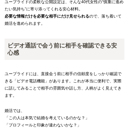
ユーブライドの柔軟な公開設定は、そんな40代女性の“慎重に進め
たい気持ち”に寄り添ってくれる安心材料。
必要な情報だけを必要な相手にだけ見せられる
ので、落ち着いて
婚活を進められます。
ビデオ通話で会う前に相手を確認できる安
心感
ユーブライドには、直接会う前に相手の信頼度をしっかり確認で
きる「ビデオ電話機能」があります。これが本当に便利で、実際
に話してみることで相手の雰囲気や話し方、人柄がよく見えてき
ます。
婚活では、
「この人は本気で結婚を考えているのかな？」
「プロフィールと印象が違わないかな？」