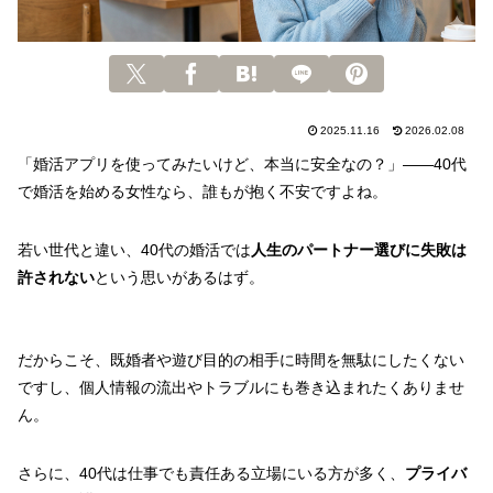
2025.11.16
2026.02.08
「婚活アプリを使ってみたいけど、本当に安全なの？」——40代
で婚活を始める女性なら、誰もが抱く不安ですよね。
若い世代と違い、40代の婚活では
人生のパートナー選びに失敗は
許されない
という思いがあるはず。
だからこそ、既婚者や遊び目的の相手に時間を無駄にしたくない
ですし、個人情報の流出やトラブルにも巻き込まれたくありませ
ん。
さらに、40代は仕事でも責任ある立場にいる方が多く、
プライバ