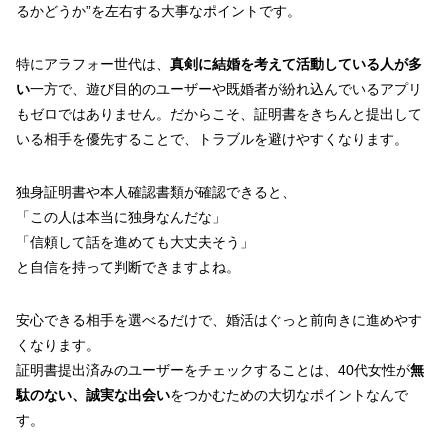
るかどうか”を左右する大事なポイントです。
特にアラフォー世代は、
真剣に結婚を考えて活動している人が多
い
一方で、遊び目的のユーザーや既婚者が紛れ込んでいるアプリ
もゼロではありません。だからこそ、証明書をきちんと提出して
いる相手を優先することで、トラブルを避けやすくなります。
独身証明書や本人確認書類が確認できると、
「この人は本当に独身なんだな」
「信頼して話を進めても大丈夫そう」
と自信を持って判断できますよね。
安心できる相手を選べるだけで、婚活はぐっと前向きに進めやす
くなります。
証明書提出済みのユーザーをチェックすることは、40代女性が
無
駄のない、誠実な出会い
をつかむための大切なポイントなんで
す。