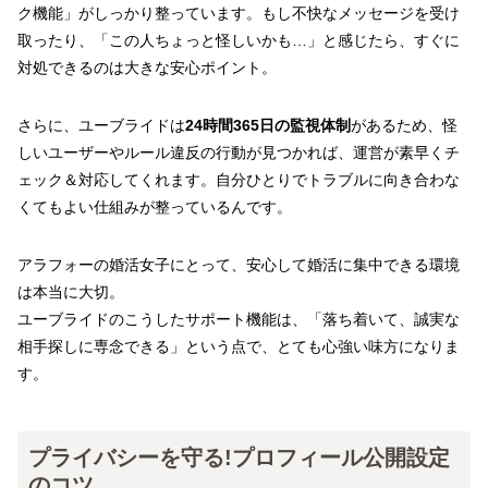
ク機能」がしっかり整っています。もし不快なメッセージを受け
取ったり、「この人ちょっと怪しいかも…」と感じたら、すぐに
対処できるのは大きな安心ポイント。
さらに、ユーブライドは
24時間365日の監視体制
があるため、怪
しいユーザーやルール違反の行動が見つかれば、運営が素早くチ
ェック＆対応してくれます。自分ひとりでトラブルに向き合わな
くてもよい仕組みが整っているんです。
アラフォーの婚活女子にとって、安心して婚活に集中できる環境
は本当に大切。
ユーブライドのこうしたサポート機能は、「落ち着いて、誠実な
相手探しに専念できる」という点で、とても心強い味方になりま
す。
プライバシーを守る!プロフィール公開設定
のコツ