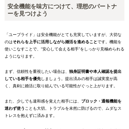
安全機能を味方につけて、理想のパートナ
ーを見つけよう
「ユーブライド」は安全機能がとても充実していますが、大切な
のは
それらを上手に活用しながら婚活を進めること
です。機能を
使いこなすことで、“安心して会える相手”をしっかり見極められる
ようになります。
まず、信頼性を重視したい場合は、
独身証明書や本人確認を提出
している相手を優先
しましょう。提出済みの相手は誠実度が高
く、真剣に婚活に取り組んでいる可能性がぐっと上がります。
また、少しでも違和感を覚えた相手には、
ブロック・通報機能を
迷わず使う
ことも大切。トラブルを未然に防げるので、ムダなス
トレスを抱えずに済みます。