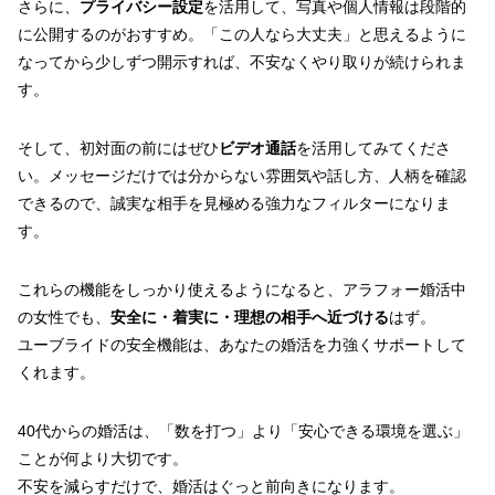
さらに、
プライバシー設定
を活用して、写真や個人情報は段階的
に公開するのがおすすめ。「この人なら大丈夫」と思えるように
なってから少しずつ開示すれば、不安なくやり取りが続けられま
す。
そして、初対面の前にはぜひ
ビデオ通話
を活用してみてくださ
い。メッセージだけでは分からない雰囲気や話し方、人柄を確認
できるので、誠実な相手を見極める強力なフィルターになりま
す。
これらの機能をしっかり使えるようになると、アラフォー婚活中
の女性でも、
安全に・着実に・理想の相手へ近づける
はず。
ユーブライドの安全機能は、あなたの婚活を力強くサポートして
くれます。
40代からの婚活は、「数を打つ」より「安心できる環境を選ぶ」
ことが何より大切です。
不安を減らすだけで、婚活はぐっと前向きになります。