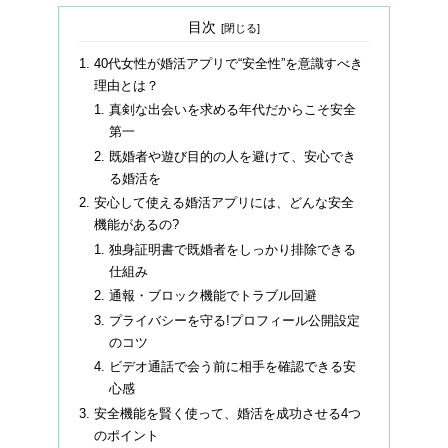
目次
40代女性が婚活アプリで“安全性”を意識すべき
理由とは？
真剣な出会いを求める年代だからこそ安全
第一
既婚者や遊び目的の人を避けて、安心でき
る婚活を
安心して使える婚活アプリには、どんな安全
機能があるの?
独身証明書で既婚者をしっかり排除できる
仕組み
通報・ブロック機能でトラブル回避
プライバシーを守る!プロフィール公開設定
のコツ
ビデオ通話で会う前に相手を確認できる安
心感
安全機能を賢く使って、婚活を成功させる4つ
のポイント