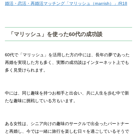
婚活・恋活・再婚活マッチング「マリッシュ（marrish）」/R18
「マリッシュ」を使った60代の成功談
60代で「マリッシュ」を活用した方の中には、長年の夢であった
再婚を実現した方も多く、実際の成功談はインターネット上でも
多く見受けられます。
中には、同じ趣味を持つお相手と出会い、共に人生を歩む中で新
たな趣味に挑戦している方もいます。
ある女性は、シニア向けの趣味のサークルで出会ったパートナー
と再婚し、今では一緒に旅行を楽しむ日々を過ごしているそうで