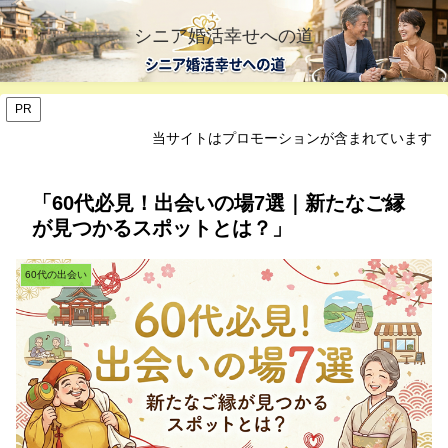
シニア婚活幸せへの道
PR
当サイトはプロモーションが含まれています
「60代必見！出会いの場7選｜新たなご縁
が見つかるスポットとは？」
60代の出会い