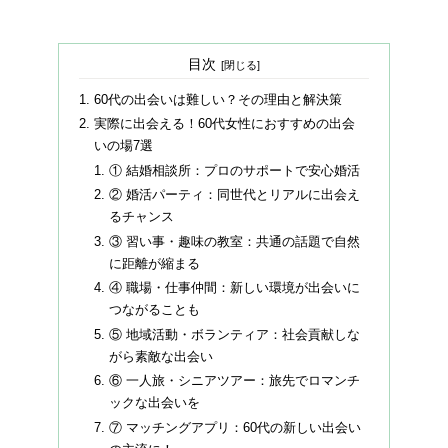
目次
60代の出会いは難しい？その理由と解決策
実際に出会える！60代女性におすすめの出会
いの場7選
① 結婚相談所：プロのサポートで安心婚活
② 婚活パーティ：同世代とリアルに出会え
るチャンス
③ 習い事・趣味の教室：共通の話題で自然
に距離が縮まる
④ 職場・仕事仲間：新しい環境が出会いに
つながることも
⑤ 地域活動・ボランティア：社会貢献しな
がら素敵な出会い
⑥ 一人旅・シニアツアー：旅先でロマンチ
ックな出会いを
⑦ マッチングアプリ：60代の新しい出会い