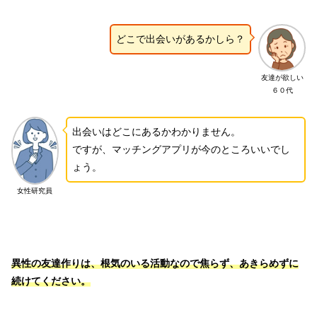
どこで出会いがあるかしら？
友達が欲しい
６０代
出会いはどこにあるかわかりません。
ですが、マッチングアプリが今のところいいでし
ょう。
女性研究員
異性の友達作りは、根気のいる活動なので焦らず、あきらめずに
続けてください。