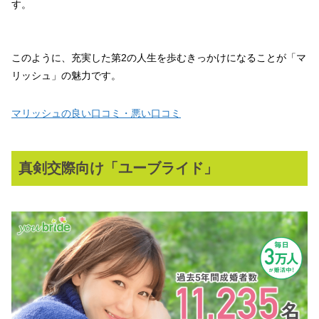
す。
このように、充実した第2の人生を歩むきっかけになることが「マ
リッシュ」の魅力です。
マリッシュの良い口コミ・悪い口コミ
真剣交際向け「ユーブライド」