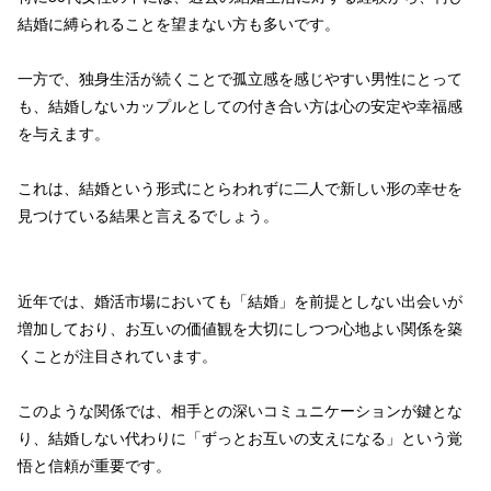
結婚に縛られることを望まない方も多いです。
一方で、独身生活が続くことで孤立感を感じやすい男性にとって
も、結婚しないカップルとしての付き合い方は心の安定や幸福感
を与えます。
これは、結婚という形式にとらわれずに二人で新しい形の幸せを
見つけている結果と言えるでしょう。
近年では、婚活市場においても「結婚」を前提としない出会いが
増加しており、お互いの価値観を大切にしつつ心地よい関係を築
くことが注目されています。
このような関係では、相手との深いコミュニケーションが鍵とな
り、結婚しない代わりに「ずっとお互いの支えになる」という覚
悟と信頼が重要です。