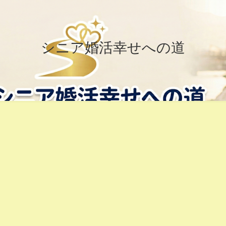
シニア婚活幸せへの道