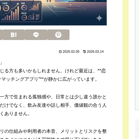
2025.02.05
2026.03.14
」
じる方も多いかもしれません。けれど最近は、**恋
マッチングアプリ”**が静かに広がっています。
一方で生まれる孤独感や、日常とは少し違う誰かと
だけでなく、飲み友達や話し相手、価値観の合う人
くありません。
リの仕組みや利用者の本音、メリットとリスクを整