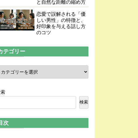
と自然な距離の縮め方
恋愛で誤解される「優
しい男性」の特徴と、
好印象を与える話し方
のコツ
カテゴリー
検索
検索
目次