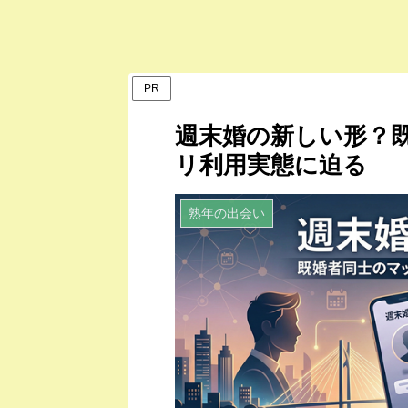
PR
週末婚の新しい形？
リ利用実態に迫る
熟年の出会い