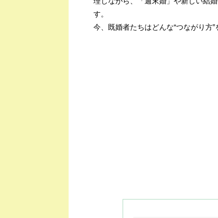
理しながら、「週末婚」や新しい結婚
す。
今、既婚者たちはどんな“つながり方