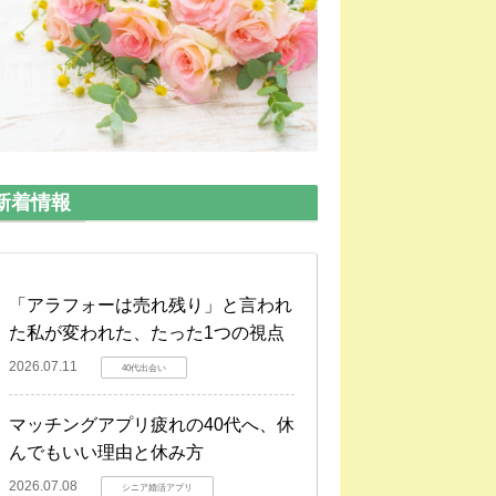
新着情報
「アラフォーは売れ残り」と言われ
た私が変われた、たった1つの視点
2026.07.11
40代出会い
マッチングアプリ疲れの40代へ、休
んでもいい理由と休み方
2026.07.08
シニア婚活アプリ