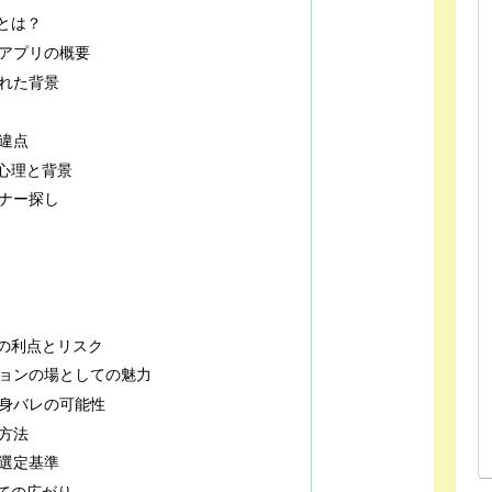
とは？
アプリの概要
れた背景
違点
心理と背景
ナー探し
の利点とリスク
ョンの場としての魅力
身バレの可能性
方法
選定基準