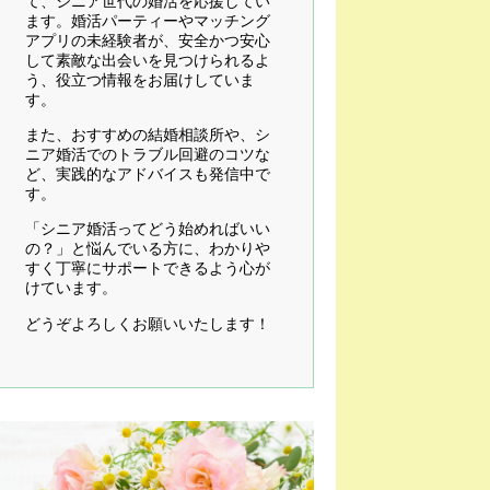
て、シニア世代の婚活を応援してい
ます。婚活パーティーやマッチング
アプリの未経験者が、安全かつ安心
して素敵な出会いを見つけられるよ
う、役立つ情報をお届けしていま
す。
また、おすすめの結婚相談所や、シ
ニア婚活でのトラブル回避のコツな
ど、実践的なアドバイスも発信中で
す。
「シニア婚活ってどう始めればいい
の？」と悩んでいる方に、わかりや
すく丁寧にサポートできるよう心が
けています。
どうぞよろしくお願いいたします！