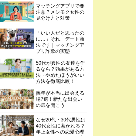
マッチングアプリで要
注意？メシモク女性の
見分け方と対策
「いい人だと思ったの
に…」それ、デート商
法です｜マッチングア
プリ詐欺の実態
50代が異性の友達を作
るなら？効果がある方
法・やめたほうがいい
方法を徹底比較！
熟年が本当に出会える
場7選！新たな出会い
の扉を開こう
なぜ20代・30代男性は
40代女性に惹かれる？
年上女性への恋愛心理