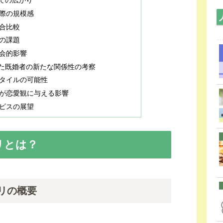
ての広がり
際の規模感
合比較
の課題
会的影響
た既婚者の新たな関係性の考察
タイルの可能性
が恋愛観に与える影響
ビスの展望
リとは？
リの概要