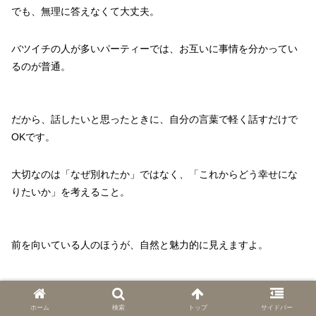
でも、無理に答えなくて大丈夫。
バツイチの人が多いパーティーでは、お互いに事情を分かってい
るのが普通。
だから、話したいと思ったときに、自分の言葉で軽く話すだけで
OKです。
大切なのは「なぜ別れたか」ではなく、「これからどう幸せにな
りたいか」を考えること。
前を向いている人のほうが、自然と魅力的に見えますよ。
プロフィールは正直に、でも前向きに
ホーム
検索
トップ
サイドバー