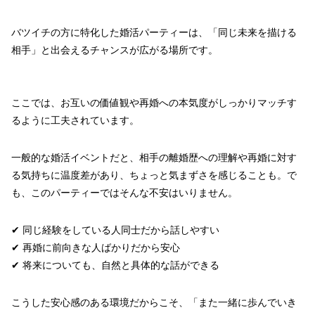
バツイチの方に特化した婚活パーティーは、「同じ未来を描ける
相手」と出会えるチャンスが広がる場所です。
ここでは、お互いの価値観や再婚への本気度がしっかりマッチす
るように工夫されています。
一般的な婚活イベントだと、相手の離婚歴への理解や再婚に対す
る気持ちに温度差があり、ちょっと気まずさを感じることも。で
も、このパーティーではそんな不安はいりません。
✔ 同じ経験をしている人同士だから話しやすい
✔ 再婚に前向きな人ばかりだから安心
✔ 将来についても、自然と具体的な話ができる
こうした安心感のある環境だからこそ、「また一緒に歩んでいき