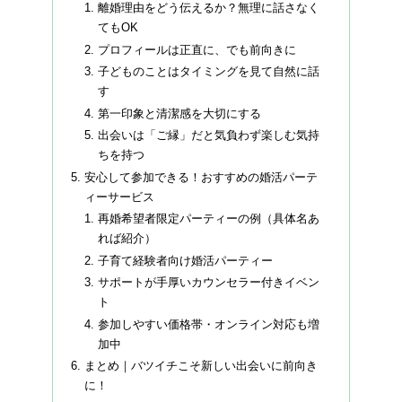
離婚理由をどう伝えるか？無理に話さなく
てもOK
プロフィールは正直に、でも前向きに
子どものことはタイミングを見て自然に話
す
第一印象と清潔感を大切にする
出会いは「ご縁」だと気負わず楽しむ気持
ちを持つ
安心して参加できる！おすすめの婚活パーテ
ィーサービス
再婚希望者限定パーティーの例（具体名あ
れば紹介）
子育て経験者向け婚活パーティー
サポートが手厚いカウンセラー付きイベン
ト
参加しやすい価格帯・オンライン対応も増
加中
まとめ｜バツイチこそ新しい出会いに前向き
に！